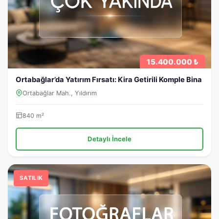
15.400.000 ₺
Ortabağlar’da Yatırım Fırsatı: Kira Getirili Komple Bina
Ortabağlar Mah., Yıldırım
840 m²
Detaylı İncele
SATILIK