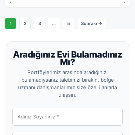
1
2
3
…
5
Sonraki →
Aradığınız Evi Bulamadınız
Mı?
Portföylerimiz arasında aradığınızı
bulamadıysanız talebinizi bırakın, bölge
uzmanı danışmanlarımız size özel ilanlarla
ulaşsın.