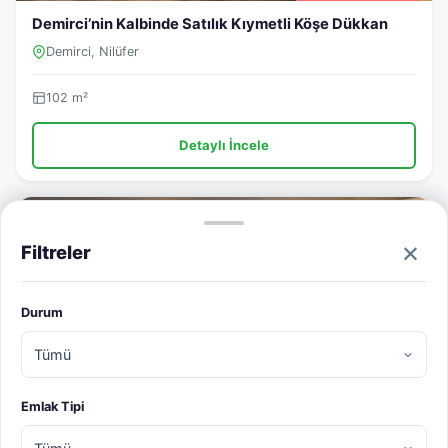
Demirci’nin Kalbinde Satılık Kıymetli Köşe Dükkan
Demirci, Nilüfer
102 m²
Detaylı İncele
SATILIK
×
Filtreler
Durum
Emlak Tipi