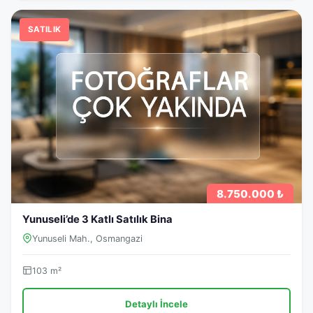
SATILIK
8.750.000 ₺
Yunuseli’de 3 Katlı Satılık Bina
Yunuseli Mah., Osmangazi
103 m²
Detaylı İncele