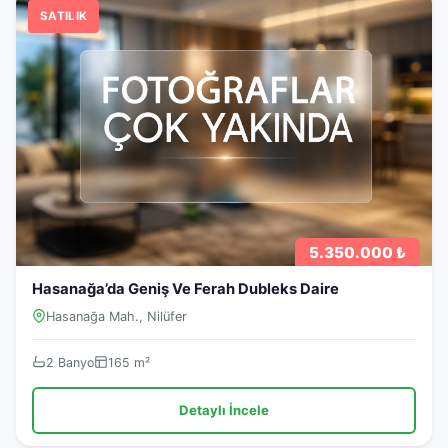
SATILIK
5.350.000 ₺
Hasanağa’da Geniş Ve Ferah Dubleks Daire
Hasanağa Mah., Nilüfer
2 Banyo
165 m²
Detaylı İncele