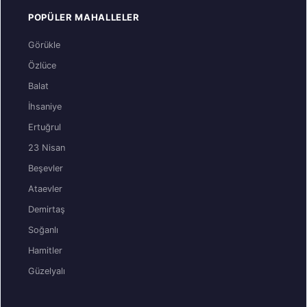
POPÜLER MAHALLELER
Görükle
Özlüce
Balat
İhsaniye
Ertuğrul
23 Nisan
Beşevler
Ataevler
Demirtaş
Soğanlı
Hamitler
Güzelyalı