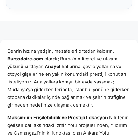
Şehrin hızına yetişin, mesafeleri ortadan kaldırın.
Bursadaire.com
olarak; Bursa’nın ticaret ve ulaşım
yükünü sırtlayan
Anayol
hatlarına, çevre yollarına ve
otoyol gişelerine en yakın konumdaki prestijli konutları
listeliyoruz. Ana yollara komşu bir evde yaşamak;
Mudanya’ya giderken feribota, İstanbul yönüne giderken
otobana dakikalar içinde bağlanmak ve şehrin trafiğine
girmeden hedefinize ulaşmak demektir.
Maksimum Erişilebilirlik ve Prestijli Lokasyon
Nilüfer’in
gelişen batı aksındaki İzmir Yolu projelerinden, Yıldırım
ve Osmangazi’nin kilit noktası olan Ankara Yolu