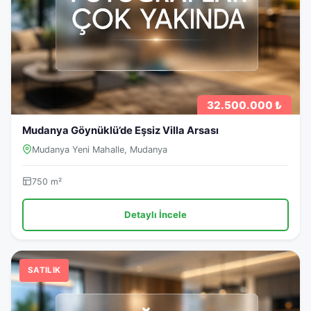
32.500.000 ₺
Mudanya Göynüklü’de Eşsiz Villa Arsası
Mudanya Yeni Mahalle, Mudanya
750 m²
Detaylı İncele
SATILIK