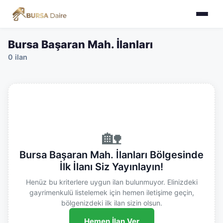
Bursa Başaran Mah. İlanları
0 ilan
🏡
Bursa Başaran Mah. İlanları Bölgesinde
İlk İlanı Siz Yayınlayın!
Henüz bu kriterlere uygun ilan bulunmuyor. Elinizdeki
gayrimenkulü listelemek için hemen iletişime geçin,
bölgenizdeki ilk ilan sizin olsun.
Hemen İlan Ver