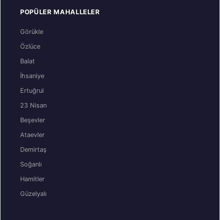
POPÜLER MAHALLELER
Görükle
Özlüce
Balat
İhsaniye
Ertuğrul
23 Nisan
Beşevler
Ataevler
Demirtaş
Soğanlı
Hamitler
Güzelyalı