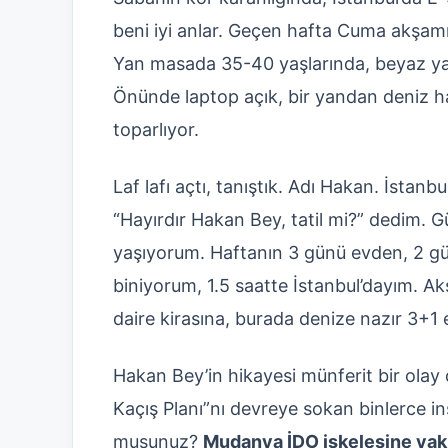
beni iyi anlar. Geçen hafta Cuma akşamı,
Yan masada 35-40 yaşlarında, beyaz yaka
Önünde laptop açık, bir yandan deniz hav
toparlıyor.
Laf lafı açtı, tanıştık. Adı Hakan. İstanb
“Hayırdır Hakan Bey, tatil mi?” dedim.
yaşıyorum. Haftanın 3 günü evden, 2 gü
biniyorum, 1.5 saatte İstanbul’dayım. Ak
daire kirasına, burada denize nazır 3+1 
Hakan Bey’in hikayesi münferit bir olay 
Kaçış Planı”nı devreye sokan binlerce in
musunuz?
Mudanya İDO iskelesine yak