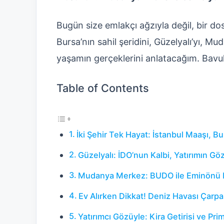
Bugün size emlakçı ağzıyla değil, bir dos
Bursa’nın sahil şeridini, Güzelyalı’yı, 
yaşamın gerçeklerini anlatacağım. Bavulu
Table of Contents
İki Şehir Tek Hayat: İstanbul Maaşı, B
Güzelyalı: İDO’nun Kalbi, Yatırımın G
Mudanya Merkez: BUDO ile Eminönü 
Ev Alırken Dikkat! Deniz Havası Çarpa
Yatırımcı Gözüyle: Kira Getirisi ve Pri