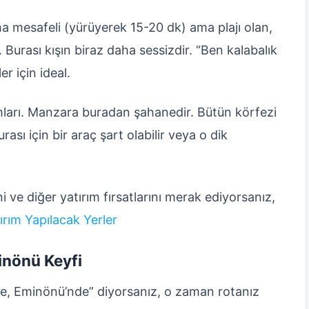
a mesafeli (yürüyerek 15-20 dk) ama plajı olan,
 Burası kışın biraz daha sessizdir. “Ben kalabalık
r için ideal.
ımları. Manzara buradan şahanedir. Bütün körfezi
ası için bir araç şart olabilir veya o dik
i ve diğer yatırım fırsatlarını merak ediyorsanız,
ırım Yapılacak Yerler
nönü Keyfi
de, Eminönü’nde” diyorsanız, o zaman rotanız