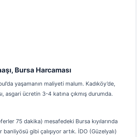
Maaşı, Bursa Harcaması
bul’da yaşamanın maliyeti malum. Kadıköy’de,
ası, asgari ücretin 3-4 katına çıkmış durumda.
ferler 75 dakika) mesafedeki Bursa kıyılarında
 banliyösü gibi çalışıyor artık. İDO (Güzelyalı)