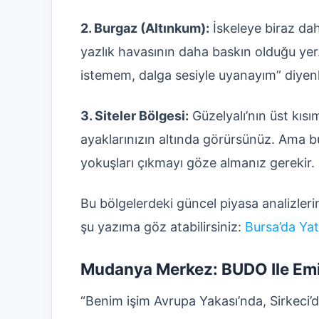
2. Burgaz (Altınkum):
İskeleye biraz dah
yazlık havasının daha baskın olduğu yer.
istemem, dalga sesiyle uyanayım” diyenle
3. Siteler Bölgesi:
Güzelyalı’nın üst kıs
ayaklarınızın altında görürsünüz. Ama bur
yokuşları çıkmayı göze almanız gerekir.
Bu bölgelerdeki güncel piyasa analizlerin
şu yazıma göz atabilirsiniz:
Bursa’da Yat
Mudanya Merkez: BUDO Ile Emi
“Benim işim Avrupa Yakası’nda, Sirkeci’