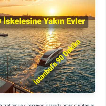
-5 trafiğinde direksiyon başında ömür çürütenler