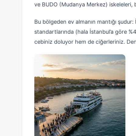
ve BUDO (Mudanya Merkez) iskeleleri, bu
Bu bölgeden ev almanın mantığı şudur: 
standartlarında (hala İstanbul’a gör
cebiniz doluyor hem de ciğerleriniz. De