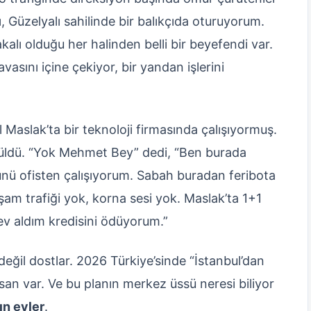
 Güzelyalı sahilinde bir balıkçıda oturuyorum.
lı olduğu her halinden belli bir beyefendi var.
asını içine çekiyor, bir yandan işlerini
ul Maslak’ta bir teknoloji firmasında çalışıyormuş.
 Güldü. “Yok Mehmet Bey” dedi, “Ben burada
nü ofisten çalışıyorum. Sabah buradan feribota
şam trafiği yok, korna sesi yok. Maslak’ta 1+1
ev aldım kredisini ödüyorum.”
değil dostlar. 2026 Türkiye’sinde “İstanbul’dan
san var. Ve bu planın merkez üssü neresi biliyor
ın evler
.