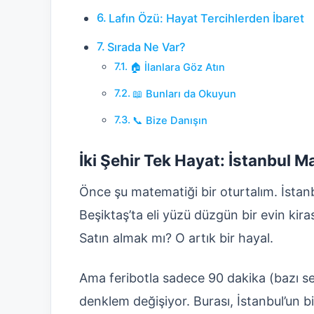
Lafın Özü: Hayat Tercihlerden İbaret
Sırada Ne Var?
🏠 İlanlara Göz Atın
📖 Bunları da Okuyun
📞 Bize Danışın
İki Şehir Tek Hayat: İstanbul 
Önce şu matematiği bir oturtalım. İstan
Beşiktaş’ta eli yüzü düzgün bir evin kir
Satın almak mı? O artık bir hayal.
Ama feribotla sadece 90 dakika (bazı se
denklem değişiyor. Burası, İstanbul’un bir