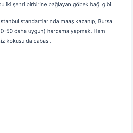
 iki şehri birbirine bağlayan göbek bağı gibi.
İstanbul standartlarında maaş kazanıp, Bursa
e %40-50 daha uygun) harcama yapmak. Hem
niz kokusu da cabası.